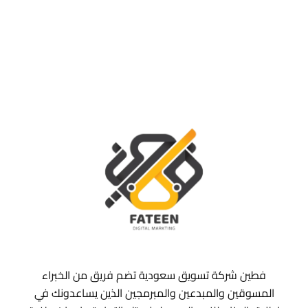
فطين شركة تسويق سعودية تضم فريق من الخبراء
المسوقين والمبدعين والمبرمجين الذين يساعدونك في