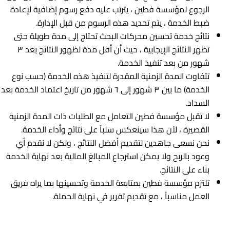
الرجوع لمؤسسة فطين ، يترتب عليه دفع رسوم إضافية لإعادة
ضبط الخدمة ، يتم تحديد هذه الرسوم من قبل الإدارة.
نتائج خدمة تحسين محركات البحث تحتاج إلى مدة طويلة حتى
تظهر النتائج الإيجابية ، حيث أن أقل مدة لظهور النتائج بعد ٣
شهور من بعد تنفيذ الخدمة.
تتفاوت المدة الزمنية المقدرة لتنفيذ هذه الخدمة (حسب نوع
الخدمة) ما بين ٣ شهور إلى ٦ شهور من تاريخ اعتماد الخدمة بعد
السداد.
لا تقبل مؤسسة فطين التعامل مع الطلبات ذات المدة الزمنية
القصيرة ، لأن هذا سينعكس سلباً على نتائج وأداء الخدمة.
نحن نسعى جاهدين لتقديم أفضل النتائج ، ولكن لا نقدم أي
وعود بالربح ولا يمكن استرجاع المبالغ المالية بعد نهاية الخدمة
بناء على النتائج.
تلتزم مؤسسة فطين بمتابعة الخدمة وتحسينها بما يراه فريق
العمل مناسباً ، مع تقديم تقرير في نهاية الحملة.