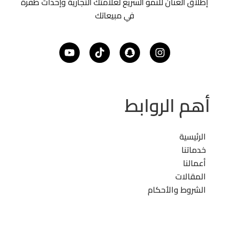
إطلاق العنان للنمو السريع لعلامتك التجارية وإحداث طفرة
في مبيعاتك
أهم الروابط
الرئيسية
خدماتنا
أعمالنا
المقالات
الشروط والأحكام