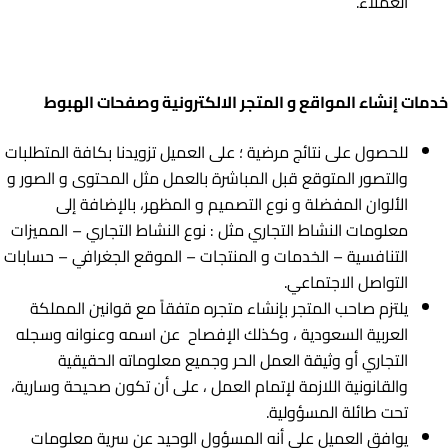
العملاء.
خدمات إنشاء المواقع و المتجر الالكترونية وصفحات الهبوط
للحصول على نتائج مرضية ؛ على العميل تزويدنا بكافة المتطلبات
والتصور المتوقع قبل المباشرة بالعمل مثل المحتوى و الصور و
الألوان المفضلة و نوع التصميم و المظهر، بالإضافة إلى
معلومات النشاط التجاري مثل : نوع النشاط التجاري – المميزات
التنافسية – الخدمات و المنتجات – الموقع الجغرافي – حسابات
التواصل الاجتماعي.
يلتزم صاحب المتجر بإنشاء متجره متفقاً مع قوانين المملكة
العربية السعودية ، وكذلك الإفصاح عن اسمه وعنوانه وسجله
التجاري أو وثيقة العمل الحر وجميع معلوماته الحقيقية
والقانونية اللازمة لإتمام العمل ، على أن تكون صحيحة وسارية،
تحت طائلة المسؤولية.
يوافق العميل على أنه المسؤول الوحيد عن سرية معلومات