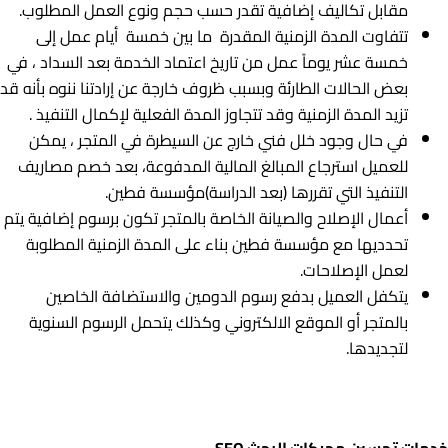
مقابل تکالیف إضافیة تقدر حسب حجم ونوع العمل المطلوب.
تتفاوت المدة الزمنية المقدرة ما بين خمسة أيام عمل إلى
خمسة عشر يوماً عمل من تاريخ اعتماد الخدمة بعد السداد ، في
بعض الحالات الطارئة وبسبب ظروف خارجة عن إرادتنا ننوه بأنه قد
تزيد المدة الزمنية وقد تتجاوز المدة الفعلية لإكمال التنفيذ .
في حال وجود خلل فني خارج عن السيطرة في المتجر ، يمكن
للعميل استرجاع المبالغ المالية المدفوعة، بعد خصم مصاريف
التنفيذ التي تقررها (بعد الدراسة)مؤسسة فطين.
أعمال الإصلاح والصيانة الخاصة بالمتجر تكون برسوم إضافية يتم
تحدديها مع مؤسسة فطين بناء على المدة الزمنية المطلوبة
لعمل الإصلاحات.
يتكفل العميل بدفع رسوم الدومين والاستضافة الخاصين
بالمتجر أو الموقع الالكتروني وكذلك يتحمل الرسوم السنوية
لتجديدها.