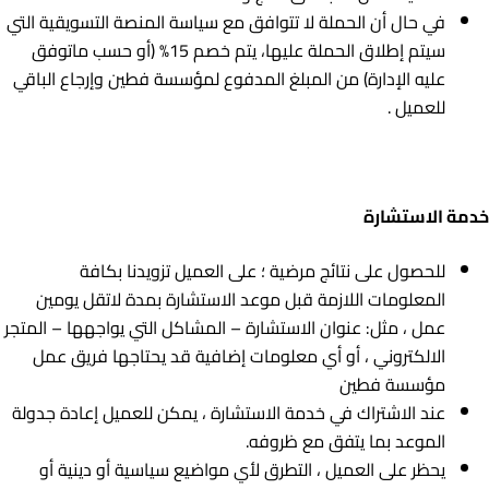
في حال أن الحملة لا تتوافق مع سياسة المنصة التسويقية التي
سيتم إطلاق الحملة عليها، يتم خصم 15% (أو حسب ماتوفق
عليه الإدارة) من المبلغ المدفوع لمؤسسة فطين وإرجاع الباقي
للعميل .
خدمة الاستشارة
للحصول على نتائج مرضية ؛ على العميل تزويدنا بكافة
المعلومات اللازمة قبل موعد الاستشارة بمدة لاتقل يومين
عمل ، مثل: عنوان الاستشارة – المشاكل التي يواجهها – المتجر
الالكتروني ، أو أي معلومات إضافية قد يحتاجها فريق عمل
مؤسسة فطين
عند الاشتراك في خدمة الاستشارة ، يمكن للعميل إعادة جدولة
الموعد بما يتفق مع ظروفه.
يحظر على العميل ، التطرق لأي مواضيع سياسية أو دينية أو