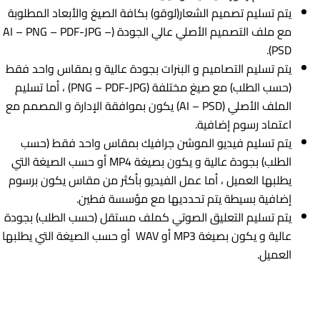
يتم تسليم تصميم الشعار(لوقو) بكافة الصيغ والأبعاد المطلوبة
مع ملف التصميم الأصلي عالي الجودة (AI – PNG – PDF-JPG –
PSD).
يتم تسليم التصاميم و البنرات بجودة عالية و بمقاس واحد فقط
(حسب الطلب) مع صيغ مختلفة (PNG – PDF-JPG) ، أما تسليم
الملف الأصلي (AI – PSD) يكون بموافقة الإدارة و المصمم مع
اعتماد رسوم إضافية.
يتم تسليم فيديو الموشن جرافيك بمقاس واحد فقط (حسب
الطلب) بجودة عالية و يكون بصيغة MP4 أو حسب الصيغة التي
يطلبها العميل ، أما عمل الفيديو بأكثر من مقاس يكون برسوم
إضافية بسيطة يتم تحدديها مع مؤسسة فطين.
يتم تسليم التعليق الصوتي كملف مستقل (حسب الطلب) بجودة
عالية و يكون بصيغة MP3 أو WAV أو حسب الصيغة التي يطلبها
العميل.