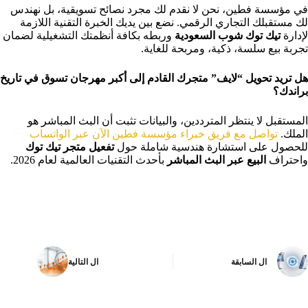
في مؤسسة فطين، نحن لا نقدم لك مجرد نصائح تسويقية، بل نهندس
لك مستقبلك التجاري الرقمي. نضع بين يديك الخبرة التقنية اللازمة
لإدارة
تيك توك شوب السعودية
وربطه بكافة أنظمتك التشغيلية لضمان
تجربة بيع سلسة، ذكية، ومربحة للغاية.
هل تريد تحويل “لايف” متجرك القادم إلى أكبر مهرجان تسوق في تاريخ
براندك؟
المستقبل لا ينتظر المترددين، والبيانات تثبت أن البث المباشر هو
الملك.
تواصل مع فريق خبراء مؤسسة فطين الآن عبر الواتساب
للحصول على استشارة هندسية شاملة حول
تفعيل متجر تيك توك
واحتراف
البيع عبر البث المباشر
بأحدث التقنيات العالمية لعام 2026.
ال
السابقة
ال
التالية