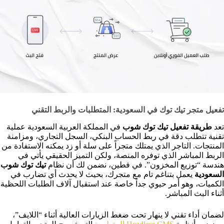
تفعيل متجر تيك توك في السعودية: المتطلبات والربط التقني
تعد
طريقة تفعيل تيك توك شوب
في المملكة العربية السعودية عملية
تقنية تتطلب دقة في ربط الحساب البنكي، السجل التجاري، ومزامنة
المنتجات. التاجر الذي يمتلك متجراً على سلة أو زد يمكنه الاستفادة من
الربط المباشر الذي توفره المنصة، ولكن التميز الحقيقي يأتي في
هندسة “توزيع المخزون”. في فطين، نضمن لك أن نظام
تيك توك شوب
السعودية
يعمل بتناغم تام مع متجرك، بحيث لا يحدث أي تضارب في
الكميات، وهو أمر حيوي جداً خاصة عند استقبال آلاف الطلبات اللحظية
أثناء البث المباشر.
لضمان أداء تقني لا ينهار تحت ضغط الزيارات العالية أثناء “اللايف”،