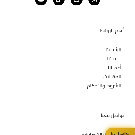
أهم الروابط
الرئيسية
خدماتنا
أعمالنا
المقالات
الشروط والأحكام
تواصل معنا
966920033077+
📞
اتصل بنا